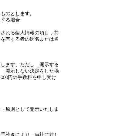
いものとします。
託する場合
用される個人情報の項目，共
任を有する者の氏名または名
示します。ただし，開示する
り，開示しない決定をした場
000円の手数料を申し受け
は，原則として開示いたしま
る手続きにより，当社に対し