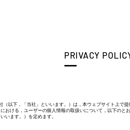
PRIVACY POLIC
apan 株式会社（以下，「当社」といいます。）は，本ウェブサイト上
）における，ユーザーの個人情報の取扱いについて，以下のと
といいます。）を定めます。