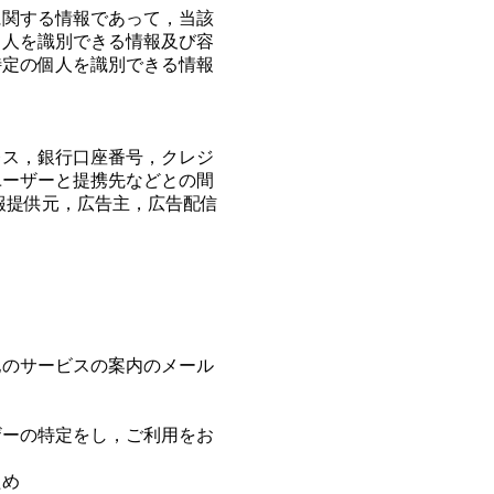
に関する情報であって，当該
個人を識別できる情報及び容
特定の個人を識別できる情報
レス，銀行口座番号，クレジ
ユーザーと提携先などとの間
報提供元，広告主，広告配信
他のサービスの案内のメール
ザーの特定をし，ご利用をお
ため