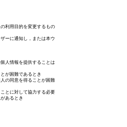
報の利用目的を変更するもの
ーザーに通知し，または本ウ
に個人情報を提供することは
ことが困難であるとき
本人の同意を得ることが困難
ることに対して協力する必要
れがあるとき