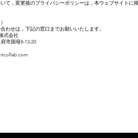
除いて，変更後のプライバシーポリシーは，本ウェブサイトに
口）
い合わせは，下記の窓口までお願いいたします。
an 株式会社
府市国母8-13-20
collab.com