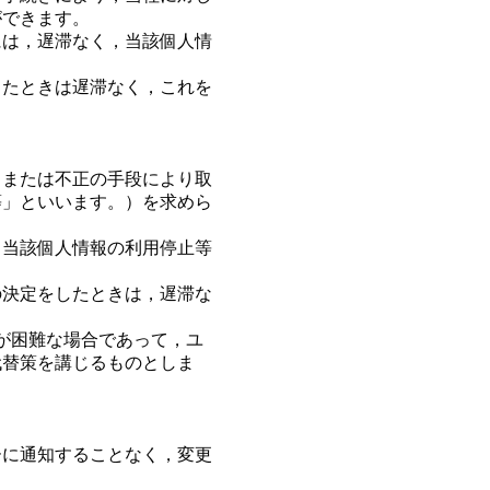
ができます。
には，遅滞なく，当該個人情
したときは遅滞なく，これを
，または不正の手段により取
等」といいます。）を求めら
，当該個人情報の利用停止等
の決定をしたときは，遅滞な
が困難な場合であって，ユ
代替策を講じるものとしま
ーに通知することなく，変更