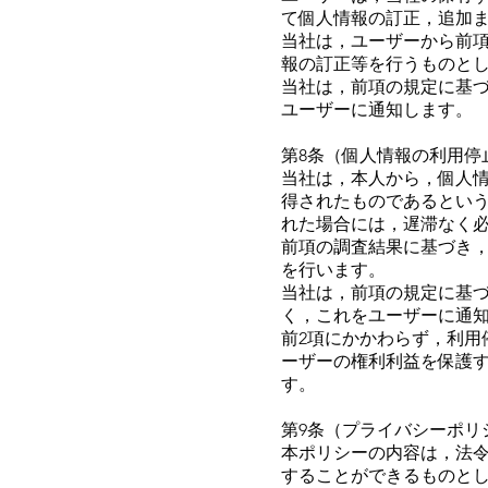
て個人情報の訂正，追加
当社は，ユーザーから前
報の訂正等を行うものと
当社は，前項の規定に基
ユーザーに通知します。
第8条（個人情報の利用停
当社は，本人から，個人
得されたものであるとい
れた場合には，遅滞なく
前項の調査結果に基づき
を行います。
当社は，前項の規定に基
く，これをユーザーに通
前2項にかかわらず，利
ーザーの権利利益を保護
す。
第9条（プライバシーポリ
本ポリシーの内容は，法
することができるものと