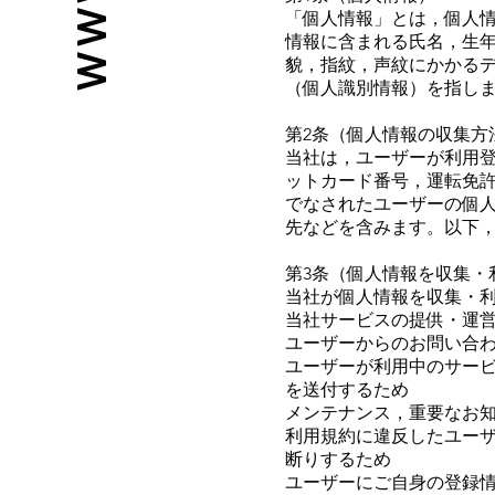
「個人情報」とは，個人
情報に含まれる氏名，生
貌，指紋，声紋にかかる
（個人識別情報）を指し
第2条（個人情報の収集方
当社は，ユーザーが利用
ットカード番号，運転免
でなされたユーザーの個人
先などを含みます。以下，
第3条（個人情報を収集・
当社が個人情報を収集・
当社サービスの提供・運
ユーザーからのお問い合
ユーザーが利用中のサー
を送付するため
メンテナンス，重要なお
利用規約に違反したユー
断りするため
ユーザーにご自身の登録